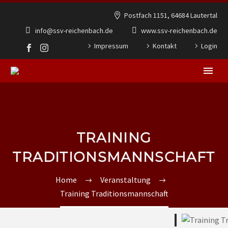
Postfach 1151, 64684 Lautertal
info@ssv-reichenbach.de
www.ssv-reichenbach.de
Impressum
Kontakt
Login
TRAINING
TRADITIONSMANNSCHAFT
Home
Veranstaltung
Training Traditionsmannschaft