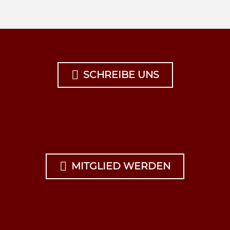

SCHREIBE UNS

MITGLIED WERDEN