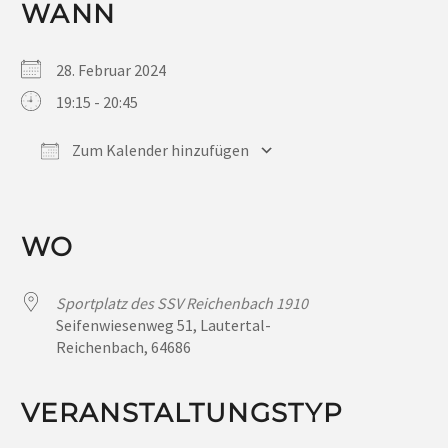
WANN
28. Februar 2024
19:15 - 20:45
Zum Kalender hinzufügen
ICS herunterladen
Google Kalender
iCalendar
Office 365
Outlook Live
WO
Sportplatz des SSV Reichenbach 1910
Seifenwiesenweg 51, Lautertal-
Reichenbach, 64686
VERANSTALTUNGSTYP