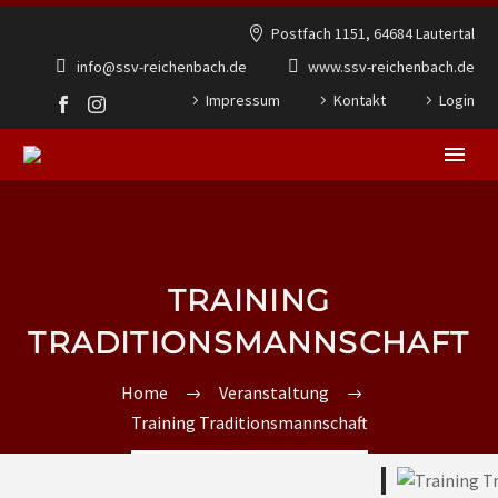
Postfach 1151, 64684 Lautertal
info@ssv-reichenbach.de
www.ssv-reichenbach.de
Impressum
Kontakt
Login
TRAINING
TRADITIONSMANNSCHAFT
Home
Veranstaltung
Training Traditionsmannschaft