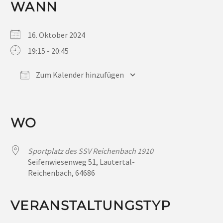
WANN
16. Oktober 2024
19:15 - 20:45
Zum Kalender hinzufügen
ICS herunterladen
Google Kalender
iCalendar
Office 365
Outlook Live
WO
Sportplatz des SSV Reichenbach 1910
Seifenwiesenweg 51, Lautertal-
Reichenbach, 64686
VERANSTALTUNGSTYP