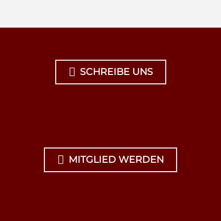

SCHREIBE UNS

MITGLIED WERDEN