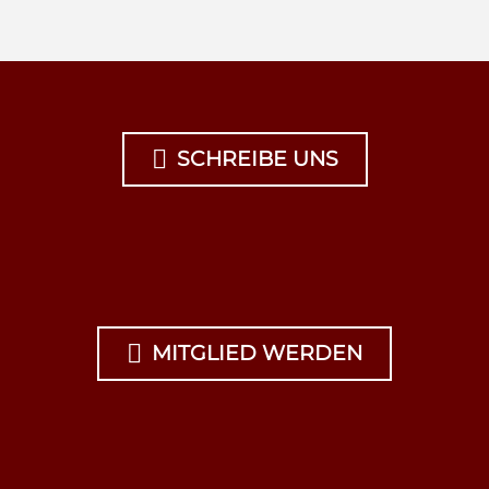

SCHREIBE UNS

MITGLIED WERDEN