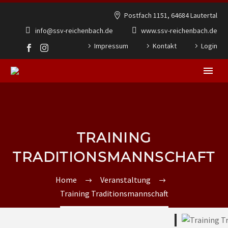
Postfach 1151, 64684 Lautertal
info@ssv-reichenbach.de
www.ssv-reichenbach.de
Impressum
Kontakt
Login
TRAINING
TRADITIONSMANNSCHAFT
Home
Veranstaltung
Training Traditionsmannschaft