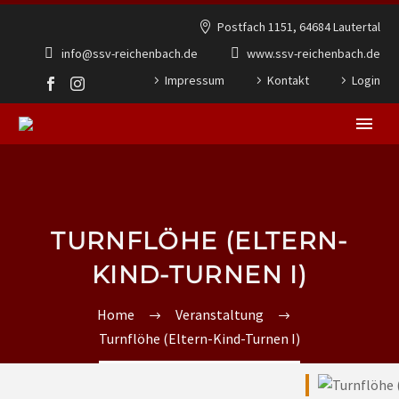
Postfach 1151, 64684 Lautertal
info@ssv-reichenbach.de
www.ssv-reichenbach.de
Impressum
Kontakt
Login
TURNFLÖHE (ELTERN-
KIND-TURNEN I)
Home
Veranstaltung
Turnflöhe (Eltern-Kind-Turnen I)