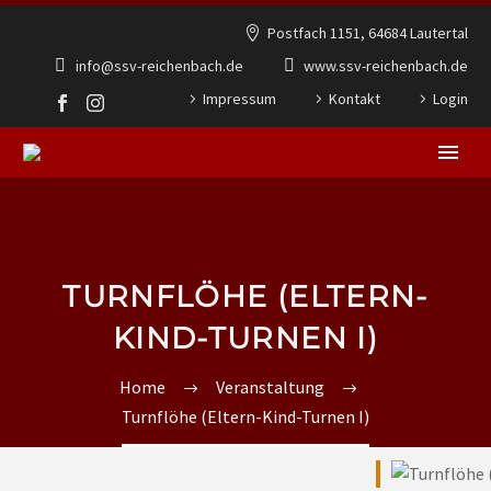
Postfach 1151, 64684 Lautertal
info@ssv-reichenbach.de
www.ssv-reichenbach.de
Impressum
Kontakt
Login
TURNFLÖHE (ELTERN-
KIND-TURNEN I)
Home
Veranstaltung
Turnflöhe (Eltern-Kind-Turnen I)