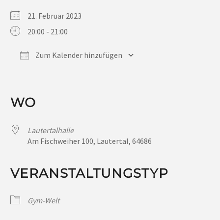
21. Februar 2023
20:00 - 21:00
Zum Kalender hinzufügen
ICS herunterladen
Google Kalender
iCalendar
Office 365
Outlook Live
WO
Lautertalhalle
Am Fischweiher 100, Lautertal, 64686
VERANSTALTUNGSTYP
Gym-Welt