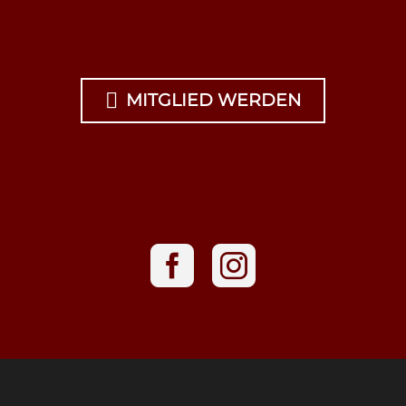

MITGLIED WERDEN