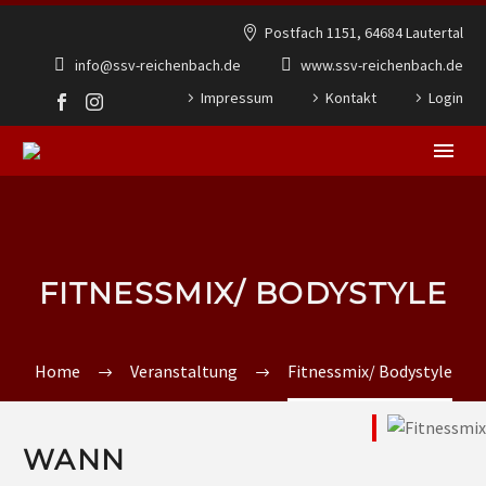
Postfach 1151, 64684 Lautertal
info@ssv-reichenbach.de
www.ssv-reichenbach.de
Impressum
Kontakt
Login
FITNESSMIX/ BODYSTYLE
Home
Veranstaltung
Fitnessmix/ Bodystyle
WANN