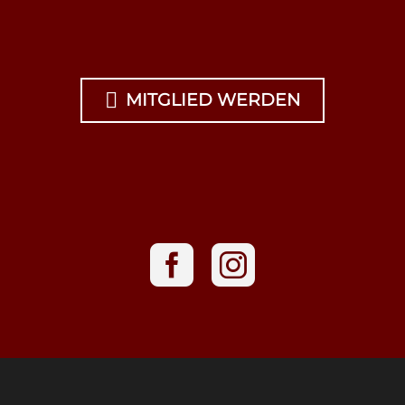

MITGLIED WERDEN