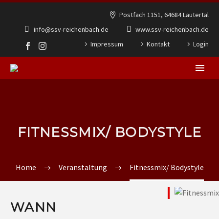
Postfach 1151, 64684 Lautertal
info@ssv-reichenbach.de
www.ssv-reichenbach.de
Impressum
Kontakt
Login
FITNESSMIX/ BODYSTYLE
Home
Veranstaltung
Fitnessmix/ Bodystyle
WANN