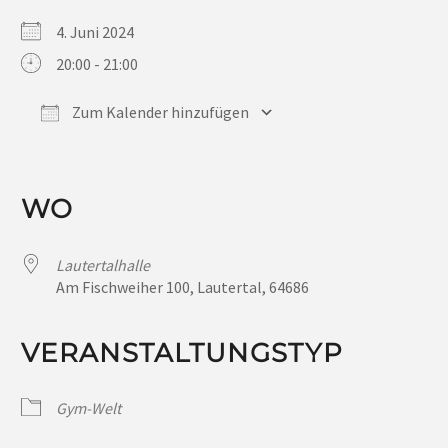
4. Juni 2024
20:00 - 21:00
Zum Kalender hinzufügen
ICS herunterladen
Google Kalender
iCalendar
Office 365
Outlook Live
WO
Lautertalhalle
Am Fischweiher 100, Lautertal, 64686
VERANSTALTUNGSTYP
Gym-Welt